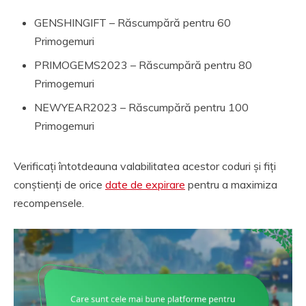
GENSHINGIFT – Răscumpără pentru 60
Primogemuri
PRIMOGEMS2023 – Răscumpără pentru 80
Primogemuri
NEWYEAR2023 – Răscumpără pentru 100
Primogemuri
Verificați întotdeauna valabilitatea acestor coduri și fiți
conștienți de orice
date de expirare
pentru a maximiza
recompensele.