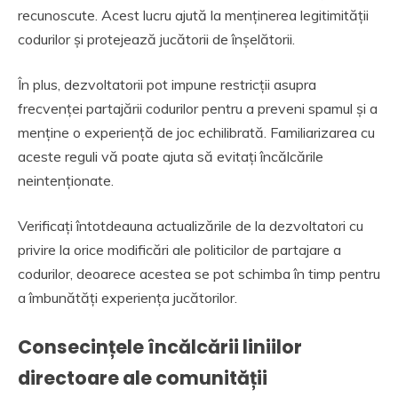
recunoscute. Acest lucru ajută la menținerea legitimității
codurilor și protejează jucătorii de înșelătorii.
În plus, dezvoltatorii pot impune restricții asupra
frecvenței partajării codurilor pentru a preveni spamul și a
menține o experiență de joc echilibrată. Familiarizarea cu
aceste reguli vă poate ajuta să evitați încălcările
neintenționate.
Verificați întotdeauna actualizările de la dezvoltatori cu
privire la orice modificări ale politicilor de partajare a
codurilor, deoarece acestea se pot schimba în timp pentru
a îmbunătăți experiența jucătorilor.
Consecințele încălcării liniilor
directoare ale comunității