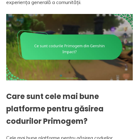
experiența generală a comunității.
Care sunt cele mai bune
platforme pentru găsirea
codurilor Primogem?
Cele mai bune platforme pentru găsirea codurilor