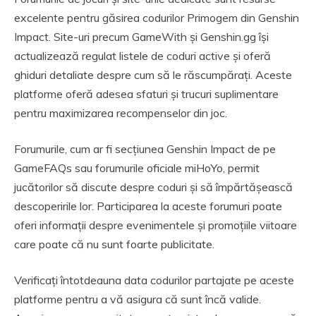
excelente pentru găsirea codurilor Primogem din Genshin
Impact. Site-uri precum GameWith și Genshin.gg își
actualizează regulat listele de coduri active și oferă
ghiduri detaliate despre cum să le răscumpărați. Aceste
platforme oferă adesea sfaturi și trucuri suplimentare
pentru maximizarea recompenselor din joc.
Forumurile, cum ar fi secțiunea Genshin Impact de pe
GameFAQs sau forumurile oficiale miHoYo, permit
jucătorilor să discute despre coduri și să împărtășească
descoperirile lor. Participarea la aceste forumuri poate
oferi informații despre evenimentele și promoțiile viitoare
care poate că nu sunt foarte publicitate.
Verificați întotdeauna data codurilor partajate pe aceste
platforme pentru a vă asigura că sunt încă valide.