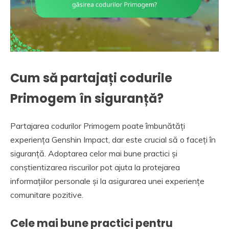
Cum să partajați codurile
Primogem în siguranță?
Partajarea codurilor Primogem poate îmbunătăți
experiența Genshin Impact, dar este crucial să o faceți în
siguranță. Adoptarea celor mai bune practici și
conștientizarea riscurilor pot ajuta la protejarea
informațiilor personale și la asigurarea unei experiențe
comunitare pozitive.
Cele mai bune practici pentru