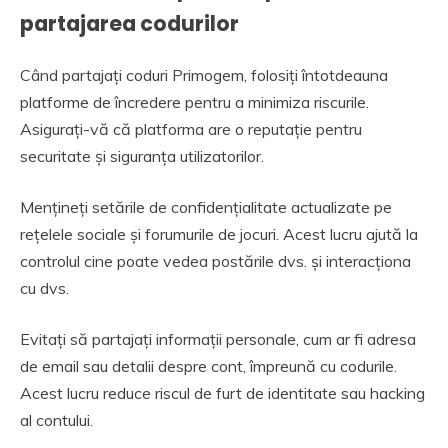
partajarea codurilor
Când partajați coduri Primogem, folosiți întotdeauna
platforme de încredere pentru a minimiza riscurile.
Asigurați-vă că platforma are o reputație pentru
securitate și siguranța utilizatorilor.
Mențineți setările de confidențialitate actualizate pe
rețelele sociale și forumurile de jocuri. Acest lucru ajută la
controlul cine poate vedea postările dvs. și interacționa
cu dvs.
Evitați să partajați informații personale, cum ar fi adresa
de email sau detalii despre cont, împreună cu codurile.
Acest lucru reduce riscul de furt de identitate sau hacking
al contului.