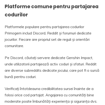
Platforme comune pentru partajarea
codurilor
Platformele populare pentru partajarea codurilor
Primogem includ Discord, Reddit și forumuri dedicate
jocurilor. Fiecare are propriul set de reguli și orientări
comunitare.
Pe Discord, căutați servere dedicate Genshin Impact,
unde utilizatorii partajează activ coduri și sfaturi. Reddit
are diverse subreddits dedicate jocului, care pot fi o sursă
bună pentru coduri.
Verificați întotdeauna credibilitatea sursei înainte de a
folosi orice cod partajat. Angajarea cu comunități bine
moderate poate îmbunătăți experiența și siguranța dvs.