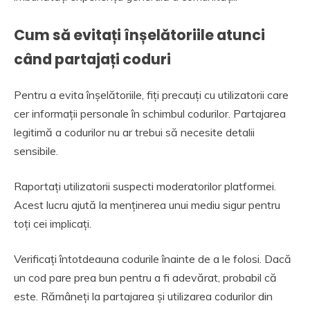
Cum să evitați înșelătoriile atunci
când partajați coduri
Pentru a evita înșelătoriile, fiți precauți cu utilizatorii care
cer informații personale în schimbul codurilor. Partajarea
legitimă a codurilor nu ar trebui să necesite detalii
sensibile.
Raportați utilizatorii suspecti moderatorilor platformei.
Acest lucru ajută la menținerea unui mediu sigur pentru
toți cei implicați.
Verificați întotdeauna codurile înainte de a le folosi. Dacă
un cod pare prea bun pentru a fi adevărat, probabil că
este. Rămâneți la partajarea și utilizarea codurilor din