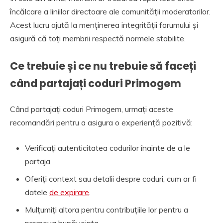
încălcare a liniilor directoare ale comunității moderatorilor.
Acest lucru ajută la menținerea integrității forumului și
asigură că toți membrii respectă normele stabilite.
Ce trebuie și ce nu trebuie să faceți
când partajați coduri Primogem
Când partajați coduri Primogem, urmați aceste
recomandări pentru a asigura o experiență pozitivă:
Verificați autenticitatea codurilor înainte de a le
partaja.
Oferiți context sau detalii despre coduri, cum ar fi
datele
de expirare
.
Mulțumiți altora pentru contribuțiile lor pentru a