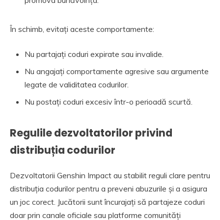
promova bunăvoința.
În schimb, evitați aceste comportamente:
Nu partajați coduri expirate sau invalide.
Nu angajați comportamente agresive sau argumente
legate de validitatea codurilor.
Nu postați coduri excesiv într-o perioadă scurtă.
Regulile dezvoltatorilor privind
distribuția codurilor
Dezvoltatorii Genshin Impact au stabilit reguli clare pentru
distribuția codurilor pentru a preveni abuzurile și a asigura
un joc corect. Jucătorii sunt încurajați să partajeze coduri
doar prin canale oficiale sau platforme comunități