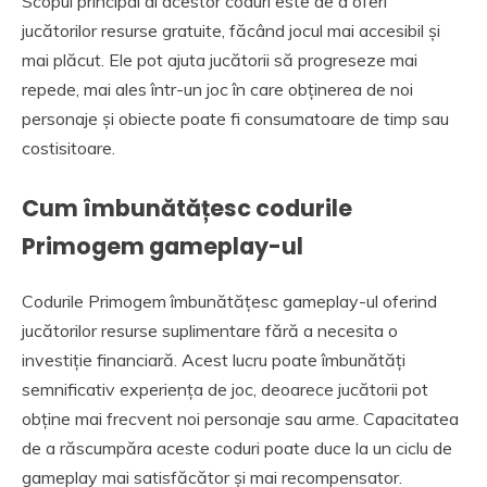
Scopul principal al acestor coduri este de a oferi
jucătorilor resurse gratuite, făcând jocul mai accesibil și
mai plăcut. Ele pot ajuta jucătorii să progreseze mai
repede, mai ales într-un joc în care obținerea de noi
personaje și obiecte poate fi consumatoare de timp sau
costisitoare.
Cum îmbunătățesc codurile
Primogem gameplay-ul
Codurile Primogem îmbunătățesc gameplay-ul oferind
jucătorilor resurse suplimentare fără a necesita o
investiție financiară. Acest lucru poate îmbunătăți
semnificativ experiența de joc, deoarece jucătorii pot
obține mai frecvent noi personaje sau arme. Capacitatea
de a răscumpăra aceste coduri poate duce la un ciclu de
gameplay mai satisfăcător și mai recompensator.