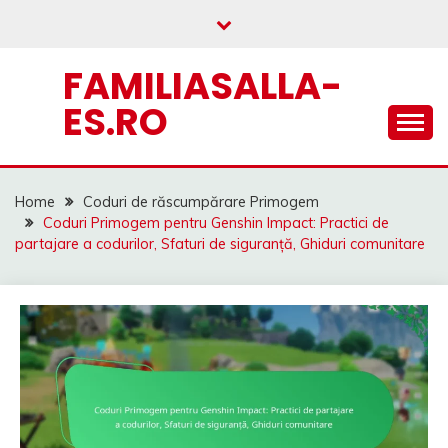
Skip
to
content
FAMILIASALLA-
ES.RO
Home
Coduri de răscumpărare Primogem
Coduri Primogem pentru Genshin Impact: Practici de
partajare a codurilor, Sfaturi de siguranță, Ghiduri comunitare