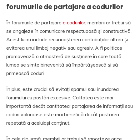
forumurile de partajare a codurilor
În forumurile de partajare
a codurilor
, membrii ar trebui să
se angajeze în comunicare respectuoasă și constructivă.
Acest lucru include recunoașterea contribuțiilor altora și
evitarea unui limbaj negativ sau agresiv. A fi politicos
promovează o atmosferă de susținere în care toată
lumea se simte binevenită să împărtășească și să
primească coduri.
În plus, este crucial să evitați spamul sau inundarea
forumului cu postări excesive. Calitatea este mai
importantă decât cantitatea; partajarea de informații sau
coduri valoroase este mai benefică decât postarea
repetată a aceluiași conținut.
În cele din urmă, membrii ar trebui să raporteze orice