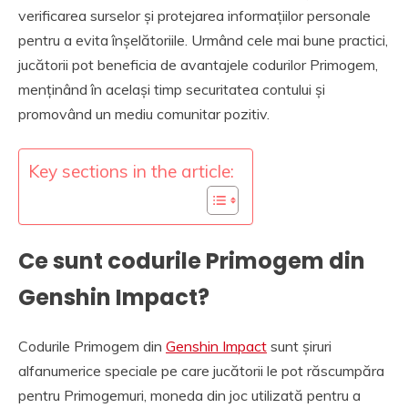
verificarea surselor și protejarea informațiilor personale
pentru a evita înșelătoriile. Urmând cele mai bune practici,
jucătorii pot beneficia de avantajele codurilor Primogem,
menținând în același timp securitatea contului și
promovând un mediu comunitar pozitiv.
Key sections in the article:
Ce sunt codurile Primogem din
Genshin Impact?
Codurile Primogem din
Genshin Impact
sunt șiruri
alfanumerice speciale pe care jucătorii le pot răscumpăra
pentru Primogemuri, moneda din joc utilizată pentru a