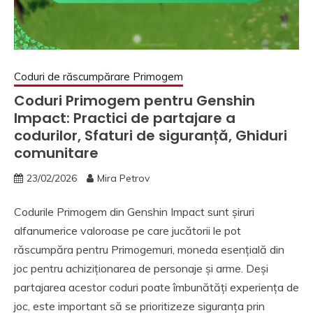
Coduri de răscumpărare Primogem
Coduri Primogem pentru Genshin
Impact: Practici de partajare a
codurilor, Sfaturi de siguranță, Ghiduri
comunitare
23/02/2026
Mira Petrov
Codurile Primogem din Genshin Impact sunt șiruri
alfanumerice valoroase pe care jucătorii le pot
răscumpăra pentru Primogemuri, moneda esențială din
joc pentru achiziționarea de personaje și arme. Deși
partajarea acestor coduri poate îmbunătăți experiența de
joc, este important să se prioritizeze siguranța prin