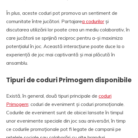
În plus, aceste coduri pot promova un sentiment de
comunitate între jucători. Partajare
a codurilor
și
discutarea utilizării lor poate crea un mediu colaborativ, în
care jucătorii se sprijină reciproc pentru a-și maximiza
potențialul în joc. Această interacțiune poate duce la o
experiență de joc mai captivantă și mai plăcută în
ansamblu.
Tipuri de coduri Primogem disponibile
Există, în general, două tipuri principale de
coduri
Primogem
: coduri de eveniment și coduri promoționale.
Codurile de eveniment sunt de obicei lansate în timpul
unor evenimente speciale din joc sau aniversări, în timp
ce codurile promoționale pot fi legate de campanii pe
rețelele sociale sau colaborări cu alte branduri.