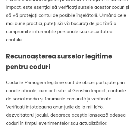
Impact, este esențial să verificați sursele acestor coduri și
să vă protejați contul de posibile înșelătorii. Urmând cele
mai bune practici, puteți să vă bucurați de joc fără a
compromite informațiile personale sau securitatea
contului.
Recunoașterea surselor legitime
pentru coduri
Codurile Primogem legitime sunt de obicei partajate prin
canale oficiale, cum ar fi site-ul Genshin Impact, conturile
de social media și forumurile comunității verificate.
Verificați întotdeauna anunțurile de la miHoYo,
dezvoltatorul jocului, deoarece aceștia lansează adesea
coduri în timpul evenimentelor sau actualizărilor.