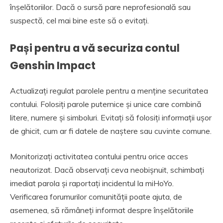
înșelătoriilor. Dacă o sursă pare neprofesională sau
suspectă, cel mai bine este să o evitați.
Pași pentru a vă securiza contul
Genshin Impact
Actualizați regulat parolele pentru a menține securitatea
contului. Folosiți parole puternice și unice care combină
litere, numere și simboluri. Evitați să folosiți informații ușor
de ghicit, cum ar fi datele de naștere sau cuvinte comune.
Monitorizați activitatea contului pentru orice acces
neautorizat. Dacă observați ceva neobișnuit, schimbați
imediat parola și raportați incidentul la miHoYo.
Verificarea forumurilor comunității poate ajuta, de
asemenea, să rămâneți informat despre înșelătoriile