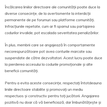
Încălcarea liniilor directoare ale comunității poate duce la
diverse consecințe, de la avertismente la interdicții
permanente de pe forumuri sau platforme comunități.
Infracțiunile repetate, cum ar fi spamul sau partajarea
codurilor invalide, pot escalada severitatea penalizărilor.
În plus, membrii care se angajează în comportamente
necorespunzătoare pot avea conturile marcate sau
suspendate de către dezvoltatori. Acest lucru poate duce
la pierderea accesului la codurile promoționale și alte
beneficii comunități.
Pentru a evita aceste consecințe, respectați întotdeauna
liniile directoare stabilite și promovați un mediu
respectuos și constructiv pentru toți jucătorii. Angajarea
pozitivă nu doar că vă beneficiază, dar îmbunătățește și