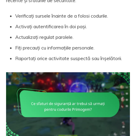
recente și sfaturile de securitate.
Verificați sursele înainte de a folosi codurile.
Activați autentificarea în doi pași.
Actualizați regulat parolele.
Fiți precauți cu informațiile personale.
Raportați orice activitate suspectă sau înșelătorii.