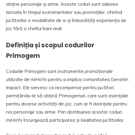
obține personaje și arme. Aceste coduri sunt adesea
lansate în timpul evenimentelor sau promoțiilor, oferind
jucătorilor o modalitate de a-și îmbunătăți experiența de
joc fără a cheltui bani reali.
Definiția și scopul codurilor
Primogem
Codurile Primogem sunt instrumente promoționale
utilizate de miHoYo pentru a implica comunitatea Genshin
Impact. Ele servesc ca recompense pentru jucători,
permițându-le să obțină Primogemuri, care sunt esențiale
pentru diverse activități din joc, cum ar fi dorințele pentru
noi personaje sau arme. Prin distribuirea acestor coduri,
miHoYo încurajează participarea și loialitatea jucătorilor.