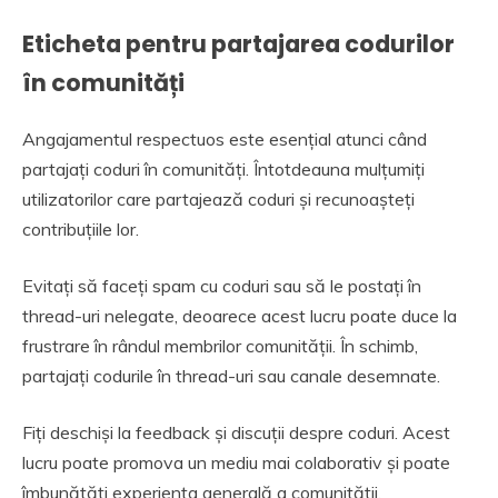
Eticheta pentru partajarea codurilor
în comunități
Angajamentul respectuos este esențial atunci când
partajați coduri în comunități. Întotdeauna mulțumiți
utilizatorilor care partajează coduri și recunoașteți
contribuțiile lor.
Evitați să faceți spam cu coduri sau să le postați în
thread-uri nelegate, deoarece acest lucru poate duce la
frustrare în rândul membrilor comunității. În schimb,
partajați codurile în thread-uri sau canale desemnate.
Fiți deschiși la feedback și discuții despre coduri. Acest
lucru poate promova un mediu mai colaborativ și poate
îmbunătăți experiența generală a comunității.