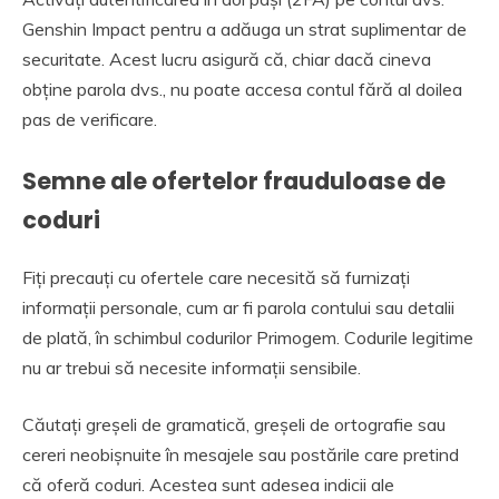
Genshin Impact pentru a adăuga un strat suplimentar de
securitate. Acest lucru asigură că, chiar dacă cineva
obține parola dvs., nu poate accesa contul fără al doilea
pas de verificare.
Semne ale ofertelor frauduloase de
coduri
Fiți precauți cu ofertele care necesită să furnizați
informații personale, cum ar fi parola contului sau detalii
de plată, în schimbul codurilor Primogem. Codurile legitime
nu ar trebui să necesite informații sensibile.
Căutați greșeli de gramatică, greșeli de ortografie sau
cereri neobișnuite în mesajele sau postările care pretind
că oferă coduri. Acestea sunt adesea indicii ale