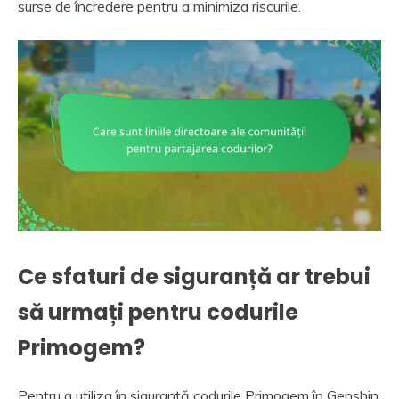
surse de încredere pentru a minimiza riscurile.
Ce sfaturi de siguranță ar trebui
să urmați pentru codurile
Primogem?
Pentru a utiliza în siguranță codurile Primogem în Genshin